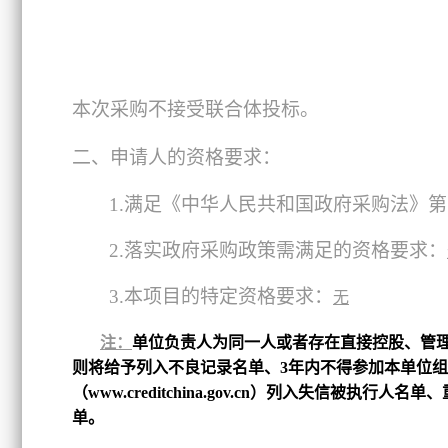
本次采购不接受联合体投标。
二、申请人的资格要求：
1.
满足《中华人民共和国政府采购法》第
2.
落实政府采购政策需满足的资格要求：
3.
本项目的特定资格要求：
无
注：
单位负责人为同一人或者存在直接控股、管
则将给予列入不良记录名单、3年内不得参加本单位组
（www.creditchina.gov.cn）列入失信被
单。