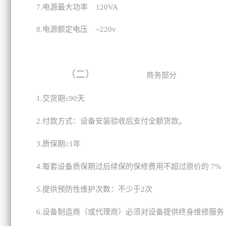
7.
电源最大功率 120VA
8.
电源额定电压 ~220v
（二）
商务部分
1.
交货期≤90天
2.
付款方式：设备安装验收后支付全额货款。
3.
质保期≥1年
4.
每套设备质保期过后续保的保修费用不超过原价的 7%
5.
提供预防性维护次数：不少于2次
6.
设备制造商（或代理商）必须对设备提供终身维修服