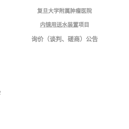
复旦大学附属肿瘤医院
内镜用送水装置
项目
询价（谈判、磋商）公告
2