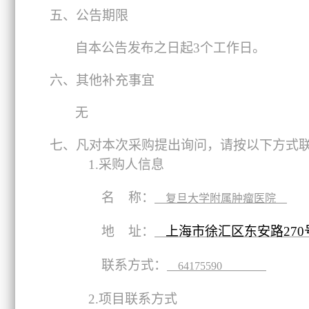
五、公告期限
自本公告发布之日起3个工作日。
六、其他补充事宜
无
七、凡对本次采购提出询问，请按以下方式
1.
采购人信息
名 称：
复旦大学附属肿瘤医院
地 址：
上海市徐汇区东安路270
联系方式：
64175590
2.
项目联系方式