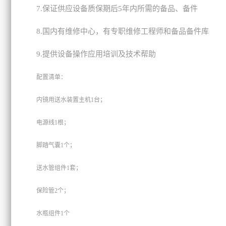
7.
保证供应设备质保期后5年内所需的备品、备件
8.
国内有维修中心，有专职维修工程师和备品备件库
9.
提供设备操作应用培训及技术帮助
配置清单：
内镜用送水装置主机1台；
电源线1根；
脚踏气囊1个；
送水管组件1套；
保险管2个；
水瓶组件1个