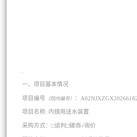
一、项目基本情况
项目编号
：A02NJXZGX2026618
（院内编号）
项目名称: 内镜用送水装置
采购方式：□谈判□磋商√询价