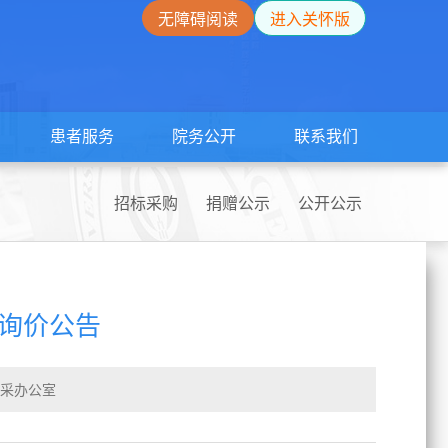
无障碍阅读
进入关怀版
患者服务
院务公开
联系我们
招标采购
捐赠公示
公开公示
询价公告
招采办公室