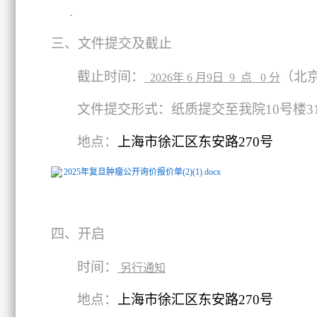
三、
文件提交
及截止
截止时间：
（北
2026年 6 月9日 9 点 0 分
文件提交形式：纸质提交至我院10号楼3
地点：
上海市徐汇区东安路270号
2025年复旦肿瘤公开询价报价单(2)(1).docx
四、开启
时间：
另行通知
地点：
上海市徐汇区东安路270号