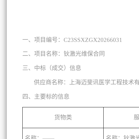
一、项目编号：C23SSXZGX20266031
二、项目名称：钬激光维保合同
三、中标（成交）信息
供应商名称：上海迈斐讯医学工程技术
四、主要标的信息
货物类
名称：­­——
名称：钬激