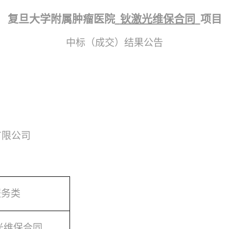
复旦大学附属肿瘤医院
钬激光维保合同
项目
中标（成交）结果公告
有限公司
服务类
光维保合同