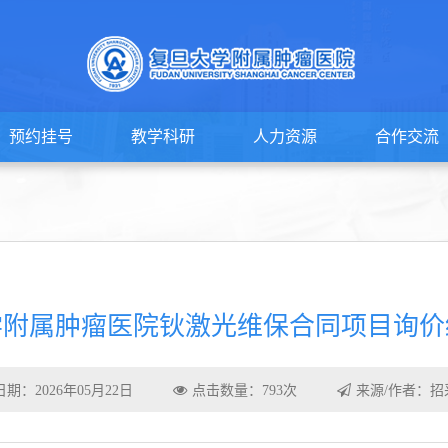
预约挂号
教学科研
人力资源
合作交流
学附属肿瘤医院钬激光维保合同项目询价
期：2026年05月22日
点击数量：793次
来源/作者：招