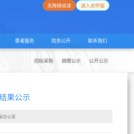
无障碍阅读
进入关怀版
患者服务
院务公开
联系我们
招标采购
捐赠公示
公开公示
结果公示
采办公室