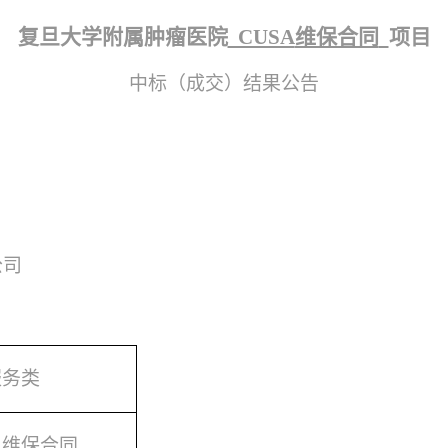
复旦大学附属肿瘤医院
CUSA
维保合同
项目
中标（成交）结果公告
公司
服务类
A维保合同