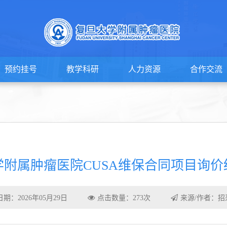
预约挂号
教学科研
人力资源
合作交流
学附属肿瘤医院CUSA维保合同项目询价
期：2026年05月29日
点击数量：273次
来源/作者：招