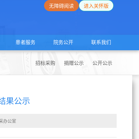
无障碍阅读
进入关怀版
患者服务
院务公开
联系我们
招标采购
捐赠公示
公开公示
结果公示
采办公室