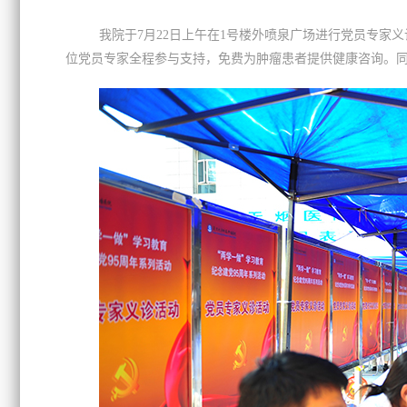
我院于7月22日上午在1号楼外喷泉广场进行党员专家
位党员专家全程参与支持，免费为肿瘤患者提供健康咨询。同