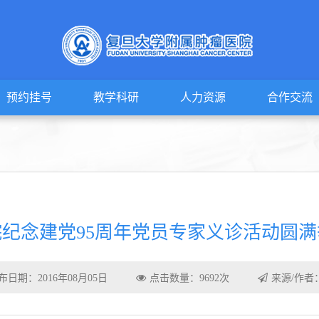
预约挂号
教学科研
人力资源
合作交流
院纪念建党95周年党员专家义诊活动圆满
布日期：2016年08月05日
点击数量：9692次
来源/作者