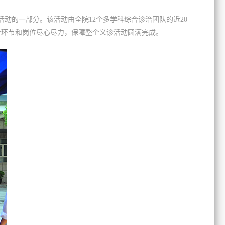
活动的一部分。该活动由全院12个多学科综合诊治团队的近20
个环节和岗位尽心尽力，保障整个义诊活动圆满完成。