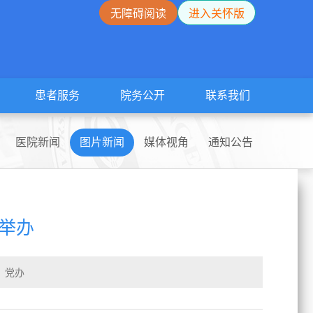
无障碍阅读
进入关怀版
患者服务
院务公开
联系我们
医院新闻
图片新闻
媒体视角
通知公告
举办
：党办