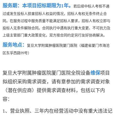
服务期：本项目招标期限为1年。
若后续中标人考核不通
过或发生投标人损害招标人权益的情况，招标人有权无条件终止合
同。在服务过程中服务质量不能满足招标人要求，招标人有权立即与
投标人无条件解除合同。合同执行中遇有执行重大变更、不可抗力及
上级主管部门重大政策变化，双方按合同约定另行友好协商解决。
服务地点：
复旦大学附属肿瘤医院厦门医院（福建省厦门市海沧
区东孚西路99号）
复旦大学附属肿瘤医院厦门医院全院设备
维保
项目
拟组织采购需求调查，请有意参加的需求调查对象
（潜在供应商）提供需求调查材料，包括以下内
容：
1、
营业执照、
三年内在经营活动中没有重大违法记