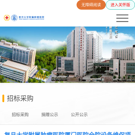
无障碍阅读
进入关怀版
招标采购
招标采购
捐赠公示
公开公示