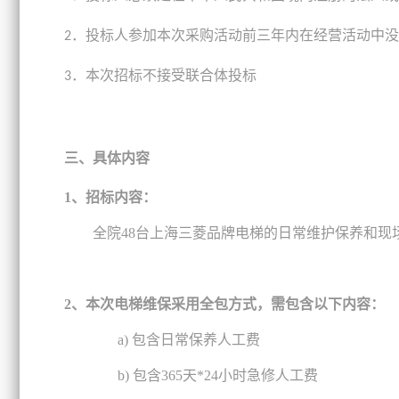
．投标人参加本次采购活动前三年内在经营活动中没
2
．本次招标不接受联合体投标
3
三、具体
内容
1、招标内容：
全院
48
台上海三菱品牌电梯的日常维护保养和现
2、本次电梯维保采用全包方式，需包含以下内容：
a)
包含日常保养人工费
b)
包含
365
天
*
24
小时急修人工费