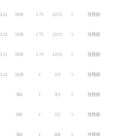
L2)
1650
1.75
12/12
1
住院部
L2)
1650
1.75
12/12
1
住院部
L2)
1650
1.75
12/12
1
住院部
L2)
1650
1
3/3
1
住院部
300
1
3/3
1
住院部
300
1
2/2
1
住院部
300
1
8/8
1
住院部