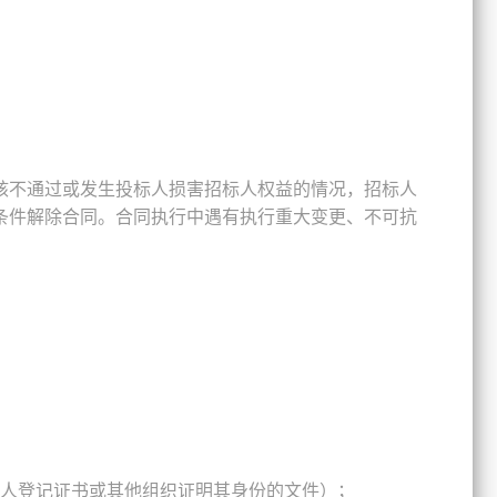
核不通过或发生投标人损害招标人权益的情况，招标人
条件解除合同。合同执行中遇有执行重大变更、不可抗
人登记证书或其他组织证明其身份的文件）；