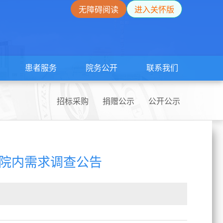
无障碍阅读
进入关怀版
患者服务
院务公开
联系我们
招标采购
捐赠公示
公开公示
院内需求调查公告