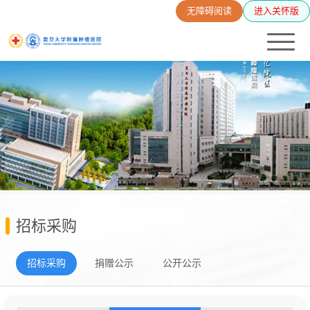
无障碍阅读
进入关怀版
招标采购
招标采购
捐赠公示
公开公示