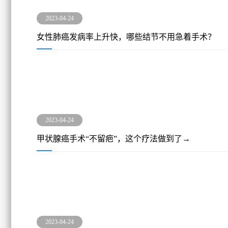
2023-04-24
女性肺癌发病率上升快，哪些结节不用急着手术？
2023-04-24
甲状腺癌手术“不留疤”，这个疗法做到了→
2023-04-24