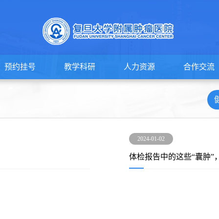
预约挂号
教学科研
人力资源
合作交流
2024-01-02
？
体检报告中的这些“囊肿”