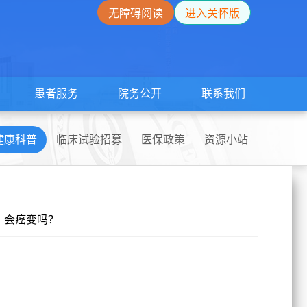
无障碍阅读
进入关怀版
患者服务
院务公开
联系我们
健康科普
临床试验招募
医保政策
资源小站
，会癌变吗？