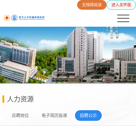
无障碍阅读
进入关怀版
人力资源
应聘岗位
电子简历投递
招聘公示