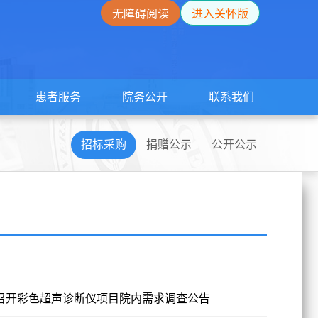
无障碍阅读
进入关怀版
患者服务
院务公开
联系我们
招标采购
捐赠公示
公开公示
召开彩色超声诊断仪项目院内需求调查公告