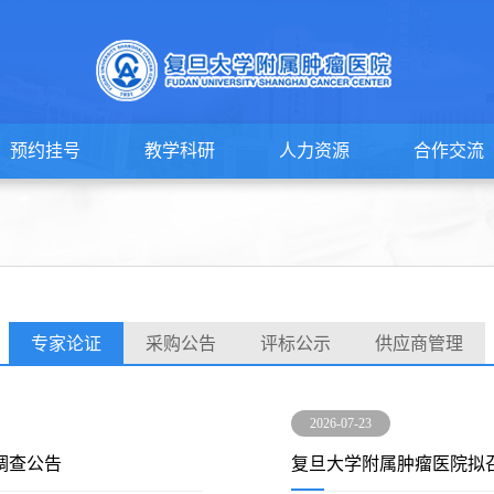
预约挂号
教学科研
人力资源
合作交流
专家论证
采购公告
评标公示
供应商管理
2026-07-23
调查公告
复旦大学附属肿瘤医院拟