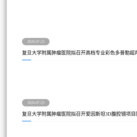
2026-07-23
复旦大学附属肿瘤医院拟召开高档专业彩色多普勒超
公告
2026-07-23
复旦大学附属肿瘤医院拟召开爱因斯坦3D腹腔镜项目