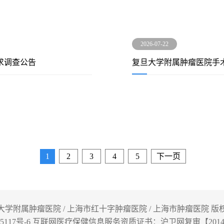
2026-07-22
求调查公告
复旦大学附属肿瘤医院手
1
2
3
4
5
下一页
大学附属肿瘤医院 / 上海市红十字肿瘤医院 / 上海市肿瘤医院 版
5117号-6
互联网医疗保健信息服务资质证书：沪卫网复审【2014】