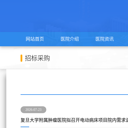
网站首页
医院介绍
医院资讯
招标采购
2026-07-23
复旦大学附属肿瘤医院拟召开电动病床项目院内需求