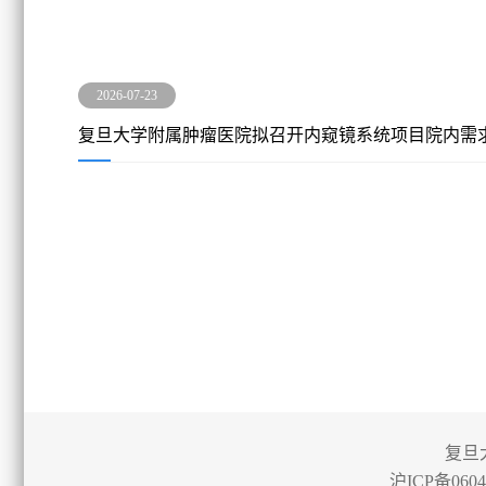
2026-07-23
复旦大学附属肿瘤医院拟召开内窥镜系统项目院内需
复旦
沪ICP备0604