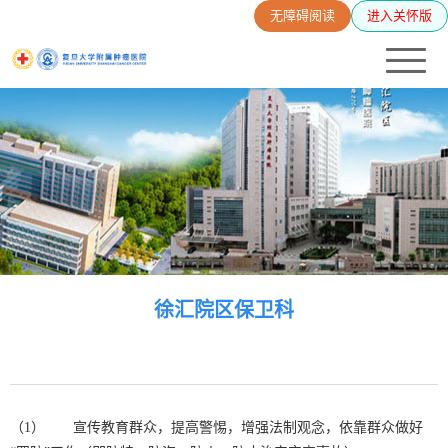
无障碍阅读
进入关怀版
徐汇院区保卫科
（1） 宣传教育群众，提高警惕，增强法制观念，依靠群众做好