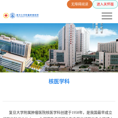
无障碍阅读
进入关怀版
核医学科
复旦大学附属肿瘤医院核医学科创建于1958年，是我国最早成立