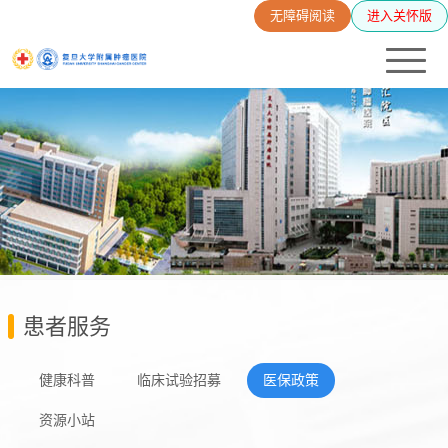
无障碍阅读
进入关怀版
患者服务
健康科普
临床试验招募
医保政策
资源小站