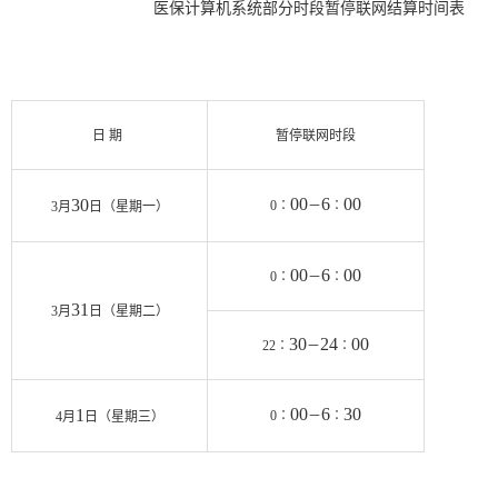
医保计算机系统部分时段暂停联网结算时间表
日期
暂停联网时段
00
6
00
30
0
∶
－
∶
3
月
日
（星期一）
00
6
00
0
∶
－
∶
31
3
月
日
（星期二）
30
24
00
22
∶
－
∶
00
6
30
1
0
∶
－
∶
4
月
日
（星期三）