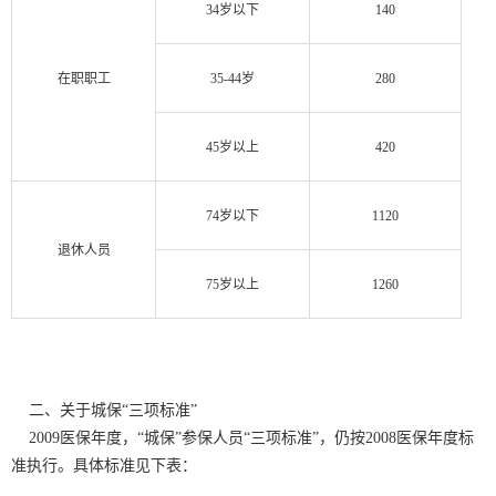
34
岁以下
140
在职职工
35-44
岁
280
45
岁以上
420
74
岁以下
1120
退休人员
75
岁以上
1260
二、关于城保“三项标准”
2009医保年度，“城保”参保人员“三项标准”，仍按2008医保年度标
准执行。具体标准见下表：