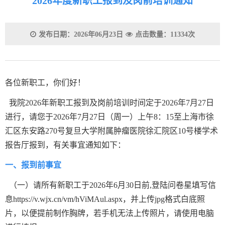
2026年度新职工报到及岗前培训通知
发布日期：2026年06月23日
点击数量：11334次
各位新职工，你们好！
我院2026年新职工报到及岗前培训时间定于2026年7月27日
进行，请您于2026年7月27日（周一）上午8：15至上海市徐
汇区东安路270号复旦大学附属肿瘤医院徐汇院区10号楼学术
报告厅报到，有关事宜通知如下：
一、报到前事宜
（一）请所有新职工于2026年6月30日前,登陆问卷星填写信
息https://v.wjx.cn/vm/hViMAul.aspx，并上传jpg格式白底照
片，以便提前制作胸牌，若手机无法上传照片，请使用电脑