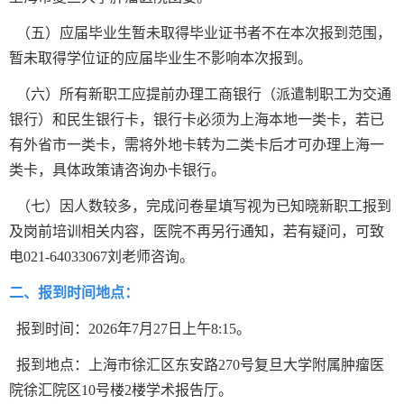
（五）应届毕业生暂未取得毕业证书者不在本次报到范围，
暂未取得学位证的应届毕业生不影响本次报到。
（六）所有新职工应提前办理工商银行（派遣制职工为交通
银行）和民生银行卡，银行卡必须为上海本地一类卡，若已
有外省市一类卡，需将外地卡转为二类卡后才可办理上海一
类卡，具体政策请咨询办卡银行。
（七）因人数较多，完成问卷星填写视为已知晓新职工报到
及岗前培训相关内容，医院不再另行通知，若有疑问，可致
电021-64033067刘老师咨询。
二、报到时间地点：
报到时间：2026年7月27日上午8:15。
报到地点：上海市徐汇区东安路270号复旦大学附属肿瘤医
院徐汇院区10号楼2楼学术报告厅。