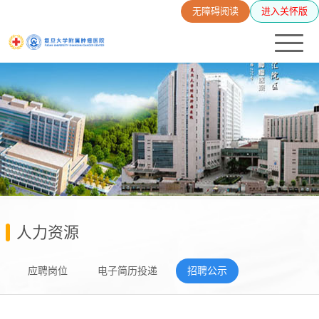
无障碍阅读
进入关怀版
人力资源
应聘岗位
电子简历投递
招聘公示